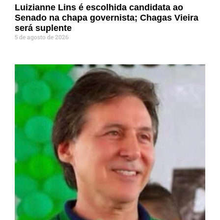
Luizianne Lins é escolhida candidata ao
Senado na chapa governista; Chagas Vieira
será suplente
5 de agosto de 2026