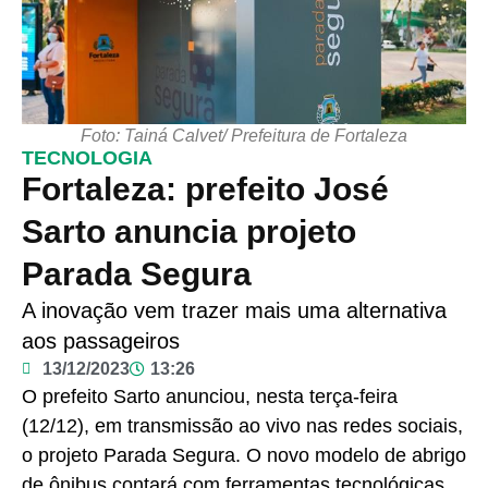
Foto: Tainá Calvet/ Prefeitura de Fortaleza
TECNOLOGIA
Fortaleza: prefeito José
Sarto anuncia projeto
Parada Segura
A inovação vem trazer mais uma alternativa
aos passageiros
13/12/2023
13:26
O prefeito Sarto anunciou, nesta terça-feira
(12/12), em transmissão ao vivo nas redes sociais,
o projeto Parada Segura. O novo modelo de abrigo
de ônibus contará com ferramentas tecnológicas