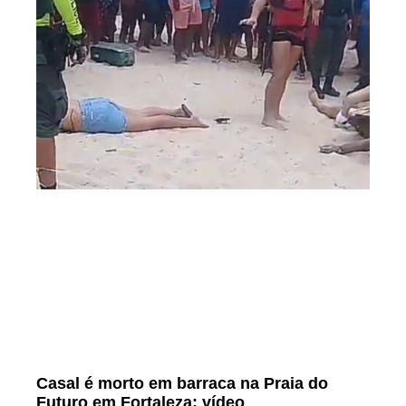
Casal é morto em barraca na Praia do
Futuro em Fortaleza; vídeo