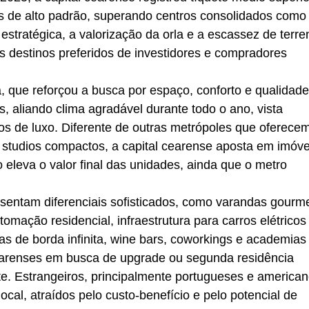
s de alto padrão, superando centros consolidados como
estratégica, a valorização da orla e a escassez de terre
 destinos preferidos de investidores e compradores
 que reforçou a busca por espaço, conforto e qualidade
s, aliando clima agradável durante todo o ano, vista
 de luxo. Diferente de outras metrópoles que oferece
o studios compactos, a capital cearense aposta em imóve
eleva o valor final das unidades, ainda que o metro
sentam diferenciais sofisticados, como varandas gourm
tomação residencial, infraestrutura para carros elétricos
s de borda infinita, wine bars, coworkings e academias
earenses em busca de upgrade ou segunda residência
te. Estrangeiros, principalmente portugueses e american
l, atraídos pelo custo-benefício e pelo potencial de