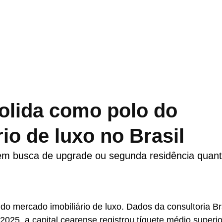
solida como polo do
io de luxo no Brasil
m busca de upgrade ou segunda residência quan
do mercado imobiliário de luxo. Dados da consultoria Br
2025, a capital cearense registrou tíquete médio superio