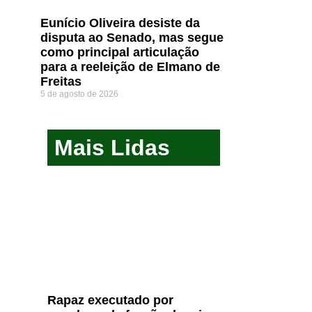
Eunício Oliveira desiste da
disputa ao Senado, mas segue
como principal articulação
para a reeleição de Elmano de
Freitas
5 de agosto de 2026
Mais Lidas
Rapaz executado por