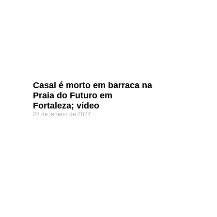
Casal é morto em barraca na
Praia do Futuro em
Fortaleza; vídeo
28 de janeiro de 2024