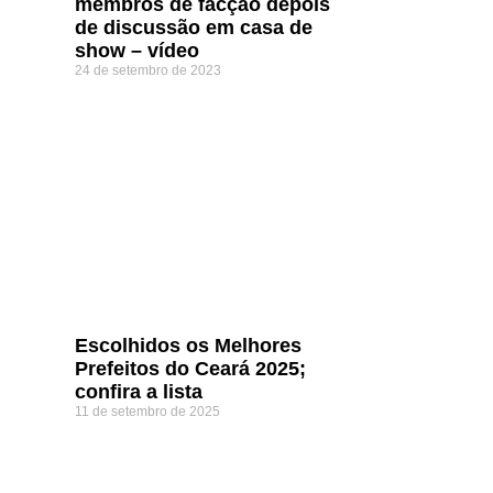
membros de facção depois
de discussão em casa de
show – vídeo
24 de setembro de 2023
Escolhidos os Melhores
Prefeitos do Ceará 2025;
confira a lista
11 de setembro de 2025