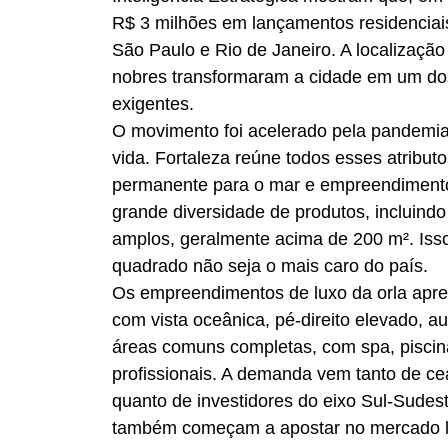
R$ 3 milhões em lançamentos residenciai
São Paulo e Rio de Janeiro. A localização 
nobres transformaram a cidade em um dos
exigentes.
O movimento foi acelerado pela pandemia,
vida. Fortaleza reúne todos esses atributo
permanente para o mar e empreendimentos
grande diversidade de produtos, incluind
amplos, geralmente acima de 200 m². Isso 
quadrado não seja o mais caro do país.
Os empreendimentos de luxo da orla apre
com vista oceânica, pé-direito elevado, au
áreas comuns completas, com spa, piscina
profissionais. A demanda vem tanto de c
quanto de investidores do eixo Sul-Sudes
também começam a apostar no mercado loca