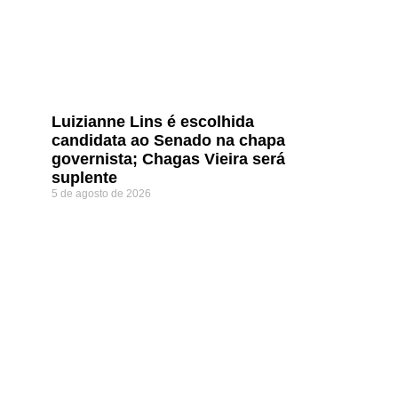
Luizianne Lins é escolhida
candidata ao Senado na chapa
governista; Chagas Vieira será
suplente
5 de agosto de 2026