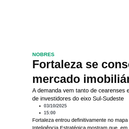
NOBRES
Fortaleza se con
mercado imobiliár
A demanda vem tanto de cearenses e
de investidores do eixo Sul-Sudeste
03/10/2025
15:00
Fortaleza entrou definitivamente no mapa 
Inteligência Estratégica mostram que, em 