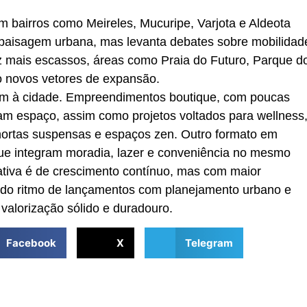
 bairros como Meireles, Mucuripe, Varjota e Aldeota
a paisagem urbana, mas levanta debates sobre mobilidad
z mais escassos, áreas como Praia do Futuro, Parque d
 novos vetores de expansão.
am à cidade. Empreendimentos boutique, com poucas
am espaço, assim como projetos voltados para wellness
hortas suspensas e espaços zen. Outro formato em
que integram moradia, lazer e conveniência no mesmo
ativa é de crescimento contínuo, mas com maior
ando ritmo de lançamentos com planejamento urbano e
 valorização sólido e duradouro.
Facebook
X
Telegram