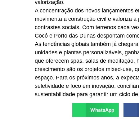
valorização.
A concentração dos novos lançamentos em
movimenta a construção civil e valoriza 
contrastes sociais. Com terrenos cada ve
Cocó e Porto das Dunas despontam como
As tendências globais também já chegar
unidades e plantas personalizáveis, ganh
que oferecem spas, salas de meditação, 
crescimento são os projetos mixed-use, 
espaço. Para os próximos anos, a expect
seletividade e foco em inovação, concili
sustentabilidade para garantir um ciclo de
WhatsApp