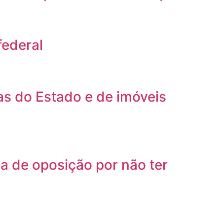
federal
s do Estado e de imóveis
a de oposição por não ter