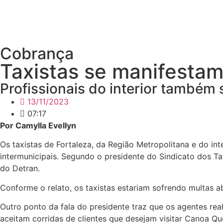
Cobrança
Taxistas se manifestam
Profissionais do interior também 
13/11/2023
07:17
Por Camylla Evellyn
Os taxistas de Fortaleza, da Região Metropolitana e do i
intermunicipais. Segundo o presidente do Sindicato dos T
do Detran.
Conforme o relato, os taxistas estariam sofrendo multas 
Outro ponto da fala do presidente traz que os agentes rea
aceitam corridas de clientes que desejam visitar Canoa 