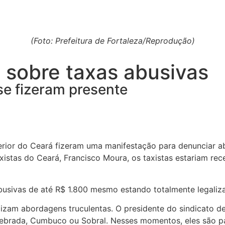
(Foto: Prefeitura de Fortaleza/Reprodução)
 sobre taxas abusivas
se fizeram presente
nterior do Ceará fizeram uma manifestação para denunciar 
axistas do Ceará, Francisco Moura, os taxistas estariam r
abusivas de até R$ 1.800 mesmo estando totalmente legaliz
lizam abordagens truculentas. O presidente do sindicato de
Quebrada, Cumbuco ou Sobral. Nesses momentos, eles são p