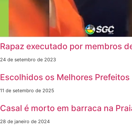
Rapaz executado por membros de
24 de setembro de 2023
Escolhidos os Melhores Prefeitos 
11 de setembro de 2025
Casal é morto em barraca na Prai
28 de janeiro de 2024