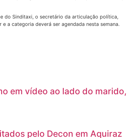
o Sinditaxi, o secretário da articulação política,
r e a categoria deverá ser agendada nesta semana.
mo em vídeo ao lado do marido,
ditados pelo Decon em Aquiraz