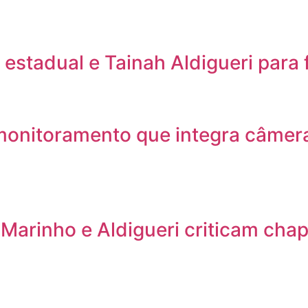
stadual e Tainah Aldigueri para 
monitoramento que integra câmera
arinho e Aldigueri criticam chap