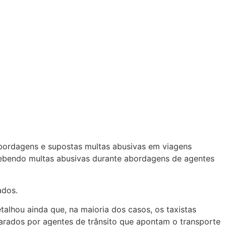
abordagens e supostas multas abusivas em viagens
ecebendo multas abusivas durante abordagens de agentes
ados.
talhou ainda que, na maioria dos casos, os taxistas
arados por agentes de trânsito que apontam o transporte