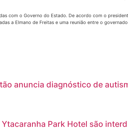
das com o Governo do Estado. De acordo com o presidente d
das a Elmano de Freitas e uma reunião entre o governado
tão anuncia diagnóstico de autis
 Ytacaranha Park Hotel são inter