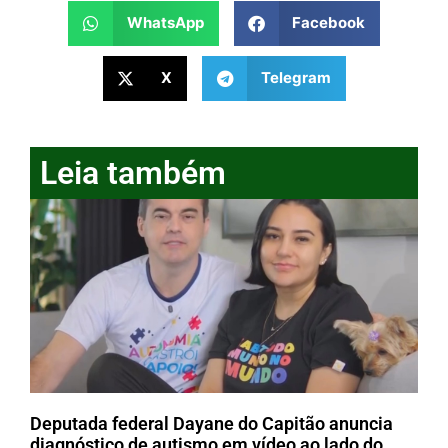
WhatsApp
Facebook
X
Telegram
Leia também
Deputada federal Dayane do Capitão anuncia
diagnóstico de autismo em vídeo ao lado do