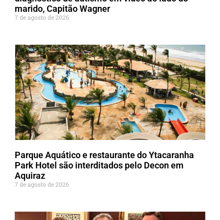
marido, Capitão Wagner
7 de agosto de 2026
Parque Aquático e restaurante do Ytacaranha
Park Hotel são interditados pelo Decon em
Aquiraz
7 de agosto de 2026