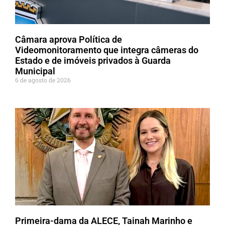
Câmara aprova Política de
Videomonitoramento que integra câmeras do
Estado e de imóveis privados à Guarda
Municipal
6 de agosto de 2026
Primeira-dama da ALECE, Tainah Marinho e